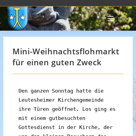
Zum
Inhalt
Menü
springen
Mini-Weihnachtsflohmarkt
für einen guten Zweck
Den ganzen Sonntag hatte die 
Leutesheimer Kirchengemeinde 
ihre Türen geöffnet. Los ging es 
mit einem gutbesuchten 
Gottesdienst in der Kirche, der 