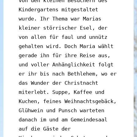
von den kleinen Besuchern des 
Kindergartens mitgestaltet 
wurde. Ihr Thema war Marias 
kleiner störrischer Esel, der 
von allen für faul und unnütz 
gehalten wird. Doch Maria wählt 
gerade ihn für ihre Reise aus, 
und voller Anhänglichkeit folgt 
er ihr bis nach Bethlehem, wo er 
das Wunder der Christnacht 
miterlebt. Suppe, Kaffee und 
Kuchen, feines Weihnachtsgebäck, 
Glühwein und Punsch warteten 
danach im und am Gemeindesaal 
auf die Gäste der 