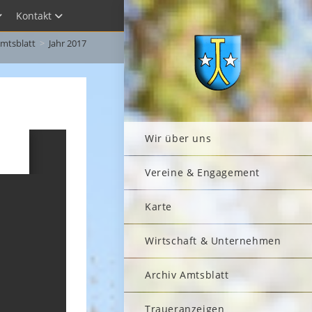
Kontakt
Amtsblatt
>
Jahr 2017
Wir über uns
Vereine & Engagement
Karte
Wirtschaft & Unternehmen
Archiv Amtsblatt
Traueranzeigen