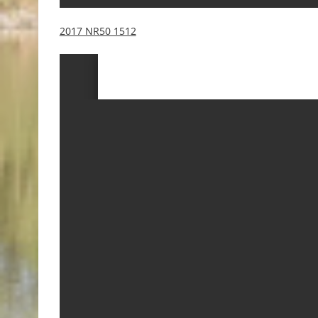
2017 NR50 1512