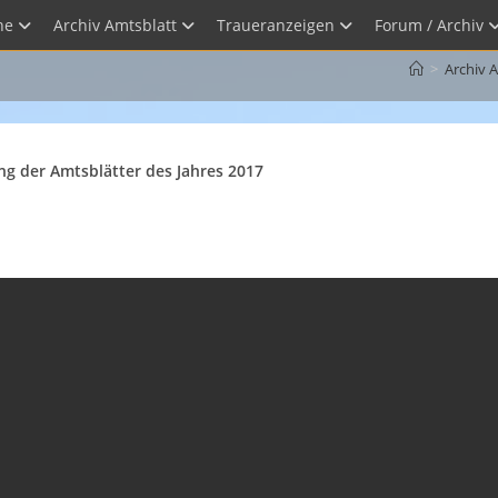
he
Archiv Amtsblatt
Traueranzeigen
Forum / Archiv
>
Archiv 
g der Amtsblätter des Jahres 2017