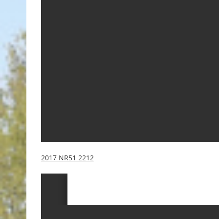
2017 NR51 2212