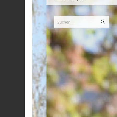
Suche
Suchen …
starten