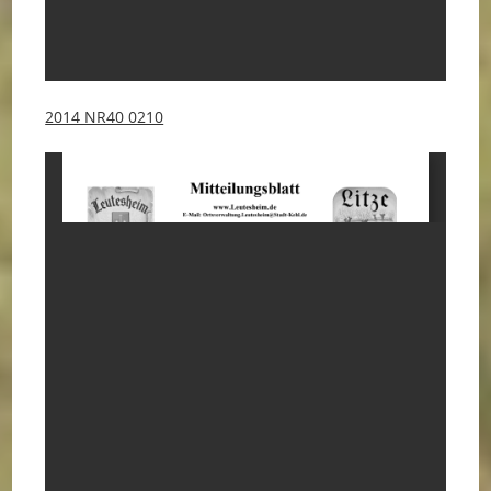
2014 NR40 0210