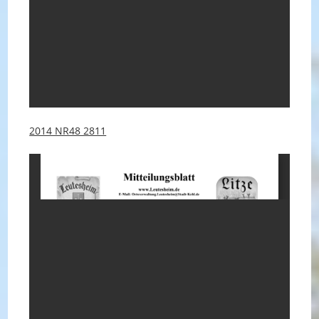
2014 NR48 2811