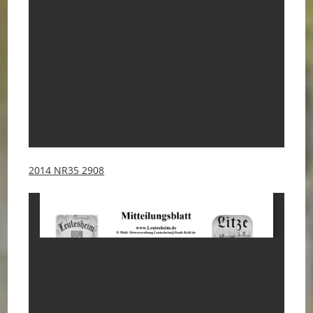
2014 NR35 2908