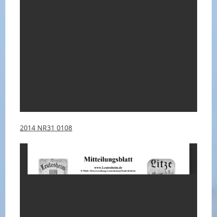
2014 NR31 0108