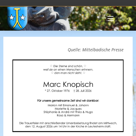
Zum
Inhalt
Menü
springen
Quelle: Mittelbadische Presse