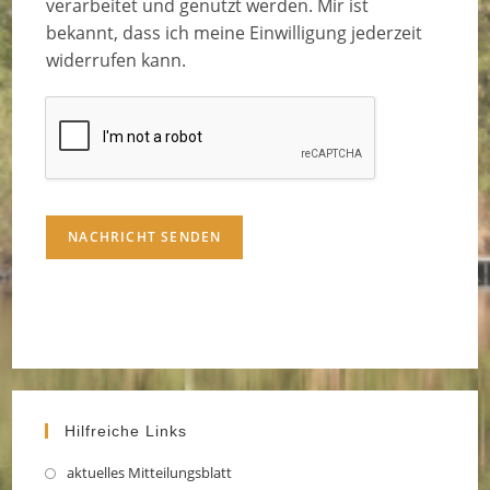
verarbeitet und genutzt werden. Mir ist
bekannt, dass ich meine Einwilligung jederzeit
widerrufen kann.
NACHRICHT SENDEN
Hilfreiche Links
aktuelles Mitteilungsblatt
Opens