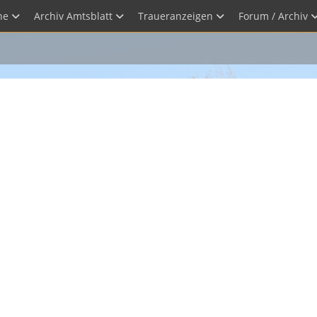
he
Archiv Amtsblatt
Traueranzeigen
Forum / Archiv