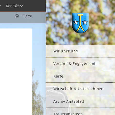
Kontakt
>
Karte
Wir über uns
Vereine & Engagement
Karte
Wirtschaft & Unternehmen
Archiv Amtsblatt
Traueranzeigen