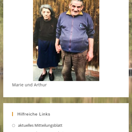
Marie und Arthur
Hilfreiche Links
aktuelles Mitteilungsblatt
Opens