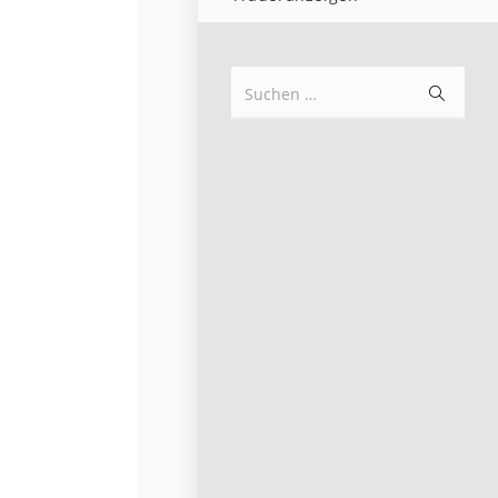
Suche
Suchen …
starten