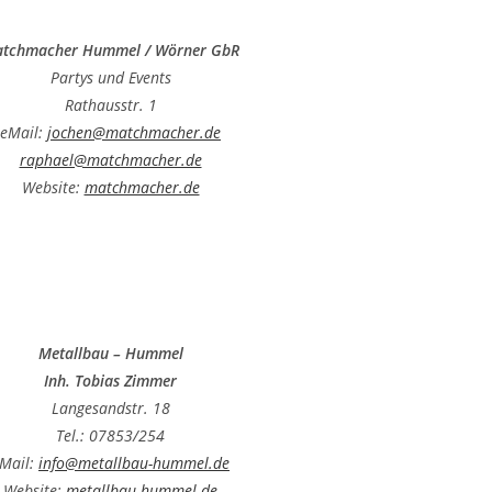
tchmacher Hummel / Wörner GbR
Partys und Events
Rathausstr. 1
eMail:
jochen@matchmacher.de
raphael@matchmacher.de
Website:
matchmacher.de
Metallbau – Hummel
Inh. Tobias Zimmer
Langesandstr. 18
Tel.: 07853/254
Mail:
info@metallbau-hummel.de
Website:
metallbau-hummel.de