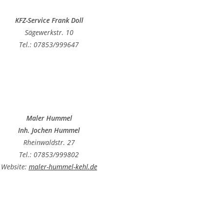
KFZ-Service Frank Doll
Sägewerkstr. 10
Tel.: 07853/999647
Maler Hummel
Inh. Jochen Hummel
Rheinwaldstr. 27
Tel.: 07853/999802
Website:
maler-hummel-kehl.de