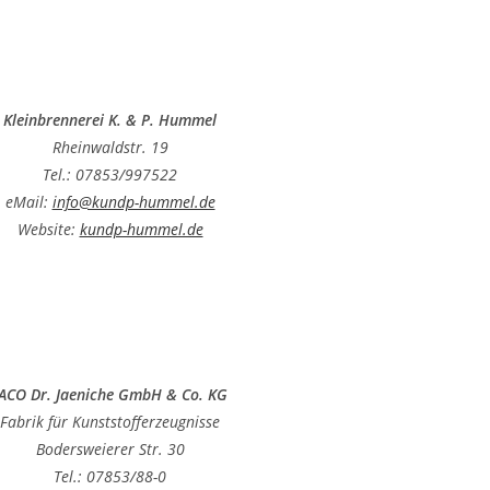
Kleinbrennerei K. & P. Hummel
Rheinwaldstr. 19
Tel.: 07853/997522
eMail:
info@kundp-hummel.de
Website:
kundp-hummel.de
JACO Dr. Jaeniche GmbH & Co. KG
Fabrik für Kunststofferzeugnisse
Bodersweierer Str. 30
Tel.: 07853/88-0