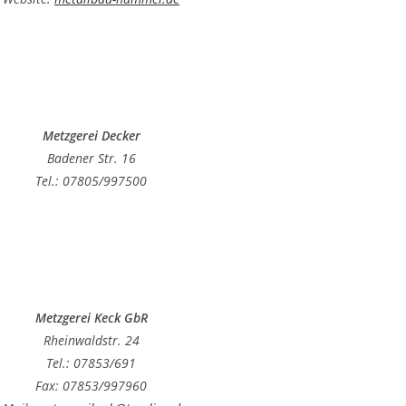
Metzgerei Decker
Badener Str. 16
Tel.: 07805/997500
Metzgerei Keck GbR
Rheinwaldstr. 24
Tel.: 07853/691
Fax: 07853/997960